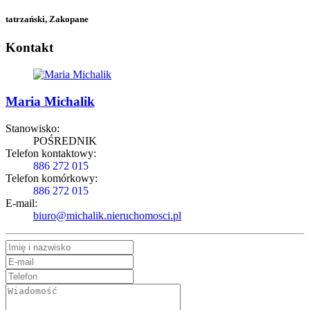
tatrzański, Zakopane
Kontakt
Maria Michalik
Stanowisko:
POŚREDNIK
Telefon kontaktowy:
886 272 015
Telefon komórkowy:
886 272 015
E-mail:
biuro@michalik.nieruchomosci.pl