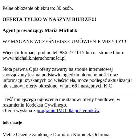
Pełne obłożenie obiektu to: 30 osób.
OFERTA TYLKO W NASZYM BIURZE!!!
Agent prowadzący: Maria Michalik
WYMAGANE WCZEŚNIEJSZE UMÓWIENIE WIZYTY!!!
Więcej informacji pod nr. tel. 886 272 015 lub na stronie biura:
www.michalik.nieruchomości.pl
Nota prawna Opis oferty zawarty na stronie internetowej
sporządzany jest na podstawie oględzin nieruchomości oraz
informacji uzyskanych od właściciela, może podlegać aktualizacji i
nie stanowi oferty określonej w art. 66 i następnych K.C
Treść niniejszego ogłoszenia nie stanowi oferty handlowej w
rozumieniu Kodeksu Cywilnego.
Oferta wysłana z
programu IMO dla pośredników
.
Informacje
Meble
Osiedle zamknięte
Domofon
Kominek
Ochrona